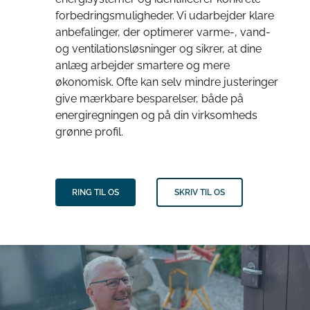
forbedringsmuligheder. Vi udarbejder klare
anbefalinger, der optimerer varme-, vand-
og ventilationsløsninger og sikrer, at dine
anlæg arbejder smartere og mere
økonomisk. Ofte kan selv mindre justeringer
give mærkbare besparelser, både på
energiregningen og på din virksomheds
grønne profil.
RING TIL OS
SKRIV TIL OS