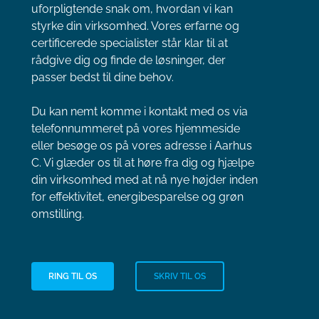
uforpligtende snak om, hvordan vi kan
styrke din virksomhed. Vores erfarne og
certificerede specialister står klar til at
rådgive dig og finde de løsninger, der
passer bedst til dine behov.
Du kan nemt komme i kontakt med os via
telefonnummeret på vores hjemmeside
eller besøge os på vores adresse i Aarhus
C. Vi glæder os til at høre fra dig og hjælpe
din virksomhed med at nå nye højder inden
for effektivitet, energibesparelse og grøn
omstilling.
RING TIL OS
SKRIV TIL OS