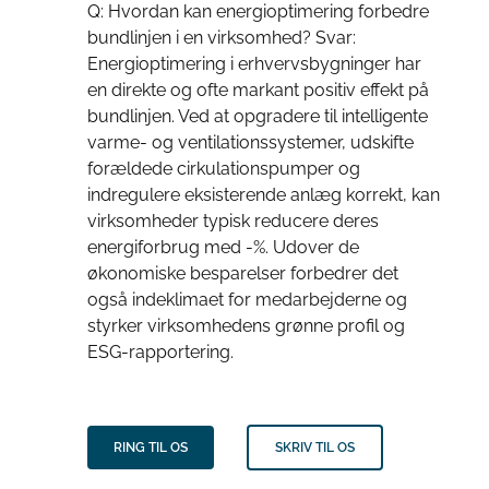
Q: Hvordan kan energioptimering forbedre
bundlinjen i en virksomhed? Svar:
Energioptimering i erhvervsbygninger har
en direkte og ofte markant positiv effekt på
bundlinjen. Ved at opgradere til intelligente
varme- og ventilationssystemer, udskifte
forældede cirkulationspumper og
indregulere eksisterende anlæg korrekt, kan
virksomheder typisk reducere deres
energiforbrug med -%. Udover de
økonomiske besparelser forbedrer det
også indeklimaet for medarbejderne og
styrker virksomhedens grønne profil og
ESG-rapportering.
RING TIL OS
SKRIV TIL OS