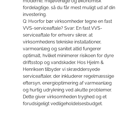
moderne, miljøvenlige og økonomisk
fordelagtige, så du får mest muligt ud af din
investering.
Q: Hvorfor bør virksomheder tegne en fast
VVS-serviceaftale? Svar: En fast VVS-
serviceaftale for erhverv sikrer, at
virksomhedens tekniske installationer,
varmeanlæg og sanitet altid fungerer
optimalt, hvilket minimerer risikoen for dyre
driftsstop og vandskader. Hos Hjelm &
Henriksen tilbyder vi skræddersyede
serviceaftaler, der inkluderer regelmæssige
eftersyn, energioptimering af varmeanlæg
og hurtig udrykning ved akutte problemer.
Dette giver virksomheden tryghed og et
forudsigeligt vedligeholdelsesbudget.