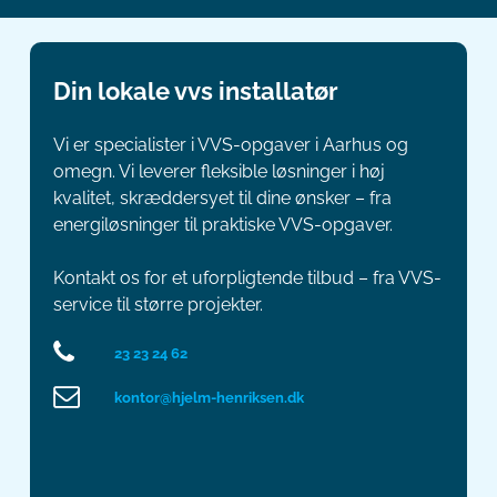
Din lokale vvs installatør
Vi er specialister i VVS-opgaver i Aarhus og
omegn. Vi leverer fleksible løsninger i høj
kvalitet, skræddersyet til dine ønsker – fra
energiløsninger til praktiske VVS-opgaver.
Kontakt os for et uforpligtende tilbud – fra VVS-
service til større projekter.
23 23 24 62
kontor@hjelm-henriksen.dk