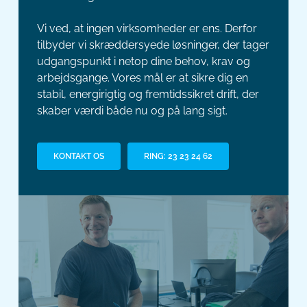
Vi ved, at ingen virksomheder er ens. Derfor
tilbyder vi skræddersyede løsninger, der tager
udgangspunkt i netop dine behov, krav og
arbejdsgange. Vores mål er at sikre dig en
stabil, energirigtig og fremtidssikret drift, der
skaber værdi både nu og på lang sigt.
KONTAKT OS
RING: 23 23 24 62