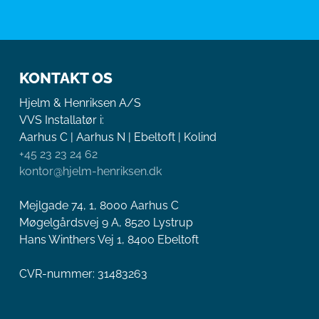
KONTAKT OS
Hjelm & Henriksen A/S
VVS Installatør i:
Aarhus C | Aarhus N | Ebeltoft | Kolind
+45 23 23 24 62
kontor@hjelm-henriksen.dk
Mejlgade 74, 1, 8000 Aarhus C
Møgelgårdsvej 9 A, 8520 Lystrup
Hans Winthers Vej 1, 8400 Ebeltoft
CVR-nummer: 31483263