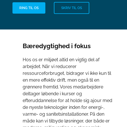
RING TIL OS
SKRIV TIL OS
Bæredygtighed i fokus
Hos os er miljøet altid en vigtig del af
arbejdet. Når vi reducerer
ressourceforbruget, bidrager vi ikke kun til
en mere effektiv drift, men også til en
grønnere fremtid. Vores medarbejdere
deltager løbende i kurser og
efteruddannelse for at holde sig ajour med
de nyeste teknologier inden for energi-,
varme- og sanitetsinstallationer. På den
måde kan vi tilbyde løsninger, der både er