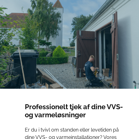
Professionelt tjek af dine VVS-
og varmeløsninger
Er du i tvivl om standen eller levetiden på
dine VVS- og varmeinstallationer? Vores