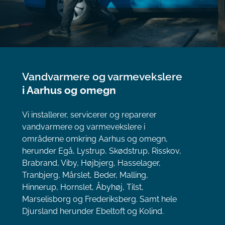
Vandvarmere og varmevekslere
i Aarhus og omegn
Vi installerer, servicerer og reparerer
vandvarmere og varmevekslere i
områderne omkring Aarhus og omegn,
herunder Egå, Lystrup, Skødstrup, Risskov,
Brabrand, Viby, Højbjerg, Hasselager,
Tranbjerg, Mårslet, Beder, Malling,
Hinnerup, Hornslet, Åbyhøj, Tilst,
Marselisborg og Frederiksberg. Samt hele
Djursland herunder Ebeltoft og Kolind.