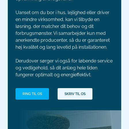
Uanset om du bor i hus, lejlighed eller driver
en mindre virksomhed, kan vi tilbyde en
løsning, der matcher dit behov og dit
forbrugsmønster. Vi samarbejder kun med
anerkendte producenter, så du er garanteret
høj kvalitet og lang levetid på installationen.
Derudover sørger vi også for løbende service
og vedligehold, så dit anlæg hele tiden
fungerer optimalt og energieffektivt.
RING TIL OS
SKRIV TIL OS