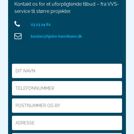
Kontakt os for et uforpligtende tilbud – fra VVS-
service til større projekter.
23 23 24 62
kontor@hjelm-henriksen.dk