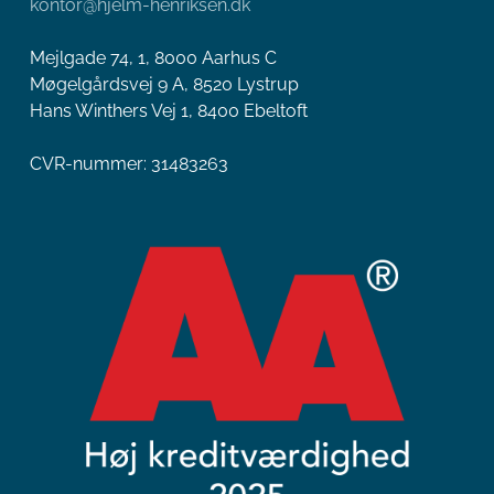
kontor@hjelm-henriksen.dk
Mejlgade 74, 1, 8000 Aarhus C
Møgelgårdsvej 9 A, 8520 Lystrup
Hans Winthers Vej 1, 8400 Ebeltoft
CVR-nummer: 31483263