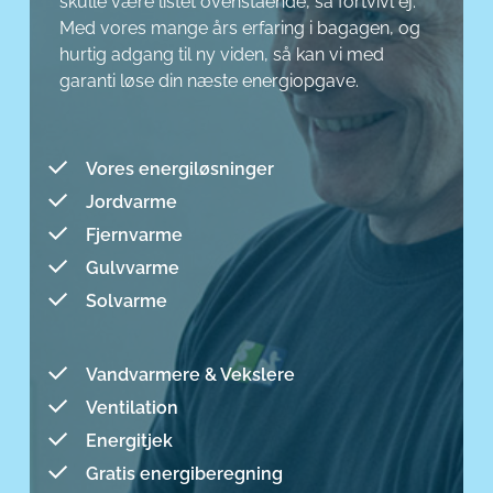
skulle være listet ovenstående, så fortvivl ej.
Med vores mange års erfaring i bagagen, og
hurtig adgang til ny viden, så kan vi med
garanti løse din næste energiopgave.
Vores energiløsninger
Jordvarme
Fjernvarme
Gulvvarme
Solvarme
Vandvarmere & Vekslere
Ventilation
Energitjek
Gratis energiberegning