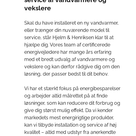
vekslere
Skal du have installeret en ny vandvarmer,
eller trænger din nuværende model til
service, står Hjelm & Henriksen klar til at
hjælpe dig. Vores team af certificerede
energivejledere har mange års erfaring
med et bredt udvalg af vandvarmere og
vekslere og kan derfor rådgive dig om den
løsning, der passer bedst til dit behov.
Vi har et stærkt fokus på energibesparelser
og arbejder altid målrettet på at finde
løsninger, som kan reducere dit forbrug og
give dig størst mulig effekt. Da vi kender
markedets mest energirigtige produkter,
kan vi tilbyde installation og service af høj
kvalitet – altid med udstyr fra anerkendte