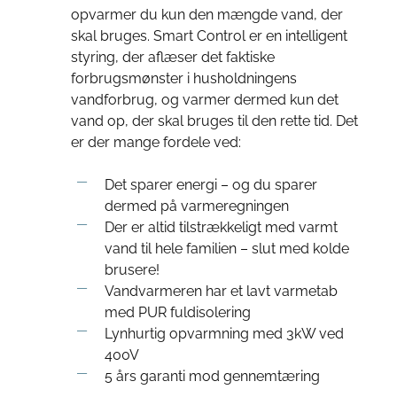
opvarmer du kun den mængde vand, der
skal bruges. Smart Control er en intelligent
styring, der aflæser det faktiske
forbrugsmønster i husholdningens
vandforbrug, og varmer dermed kun det
vand op, der skal bruges til den rette tid. Det
er der mange fordele ved:
Det sparer energi – og du sparer
dermed på varmeregningen
Der er altid tilstrækkeligt med varmt
vand til hele familien – slut med kolde
brusere!
Vandvarmeren har et lavt varmetab
med PUR fuldisolering
Lynhurtig opvarmning med 3kW ved
400V
5 års garanti mod gennemtæring